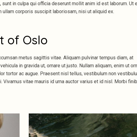
sunt in culpa qui officia deserunt mollit anim id est laborum. Ut 
llam corporis suscipit laboriosam, nisi ut aliquid ex.
t of Oslo
ccumsan metus sagittis vitae. Aliquam pulvinar tempus diam, at
vehicula in gravida ut, ornare ut justo. Nullam aliquam, enim ut or
olor tortor ac augue. Praesent nisl tellus, vestibulum non vestibul
. Vivamus vitae mauris id urna auctor varius et id nisl. Morbi fini