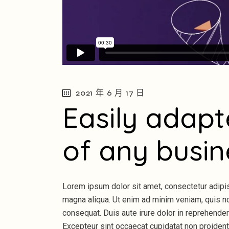
2021 年 6 月 17 日
Easily adapt
of any busi
Lorem ipsum dolor sit amet, consectetur adipis
magna aliqua. Ut enim ad minim veniam, quis no
consequat. Duis aute irure dolor in reprehenderit
Excepteur sint occaecat cupidatat non proident,