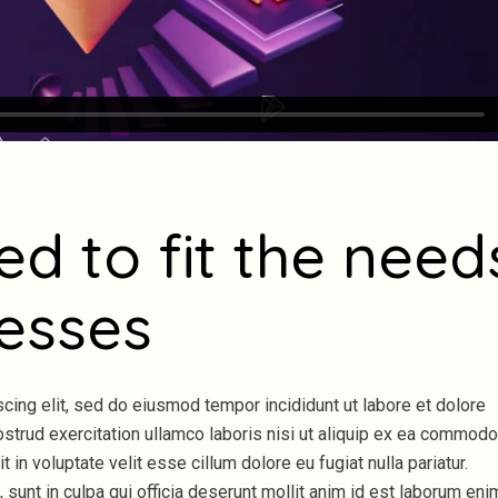
ed to fit the need
nesses
cing elit, sed do eiusmod tempor incididunt ut labore et dolore
strud exercitation ullamco laboris nisi ut aliquip ex ea commodo
 in voluptate velit esse cillum dolore eu fugiat nulla pariatur.
 sunt in culpa qui officia deserunt mollit anim id est laborum eni