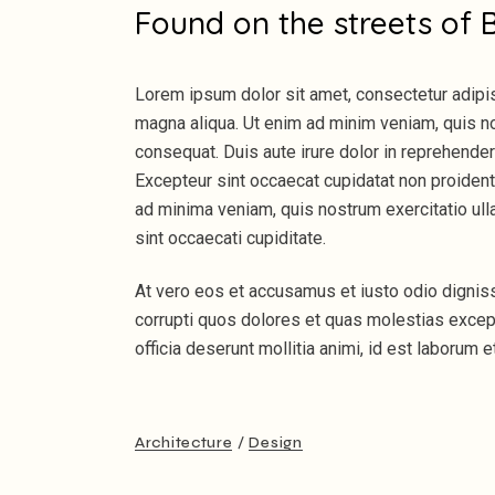
Found on the streets of 
Lorem ipsum dolor sit amet, consectetur adipis
magna aliqua. Ut enim ad minim veniam, quis no
consequat. Duis aute irure dolor in reprehenderit
Excepteur sint occaecat cupidatat non proident, 
ad minima veniam, quis nostrum exercitatio ulla
sint occaecati cupiditate.
At vero eos et accusamus et iusto odio dignis
corrupti quos dolores et quas molestias exceptu
officia deserunt mollitia animi, id est laborum 
Architecture
Design