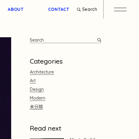
Search
ABOUT
CONTACT
Categories
Architecture
Art
Design
Modern
未分類
Read next