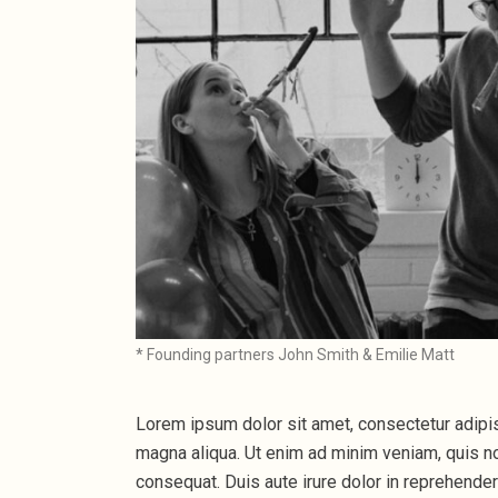
* Founding partners John Smith & Emilie Matt
Lorem ipsum dolor sit amet, consectetur adipis
magna aliqua. Ut enim ad minim veniam, quis no
consequat. Duis aute irure dolor in reprehenderit