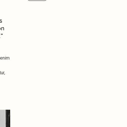
s
on
.”
 enim
ur,