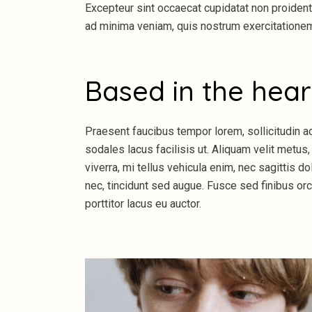
Excepteur sint occaecat cupidatat non proident, 
ad minima veniam, quis nostrum exercitationem u
Based in the hear
Praesent faucibus tempor lorem, sollicitudin a
sodales lacus facilisis ut. Aliquam velit metus, 
viverra, mi tellus vehicula enim, nec sagittis d
nec, tincidunt sed augue. Fusce sed finibus orci
porttitor lacus eu auctor.