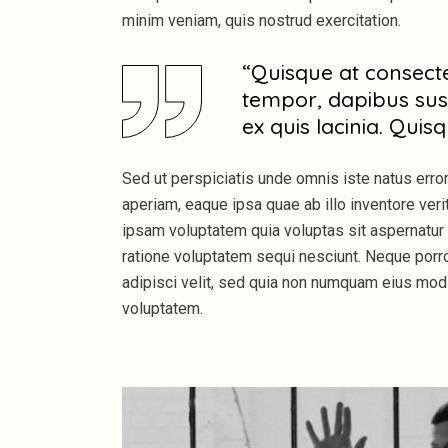
minim veniam, quis nostrud exercitation.
“Quisque at consect
tempor, dapibus sus
ex quis lacinia. Quis
Sed ut perspiciatis unde omnis iste natus err
aperiam, eaque ipsa quae ab illo inventore veri
ipsam voluptatem quia voluptas sit aspernatur 
ratione voluptatem sequi nesciunt. Neque porro
adipisci velit, sed quia non numquam eius mod
voluptatem.