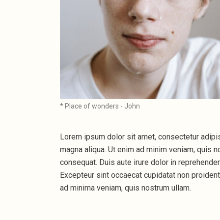
* Place of wonders - John
Lorem ipsum dolor sit amet, consectetur adipis
magna aliqua. Ut enim ad minim veniam, quis no
consequat. Duis aute irure dolor in reprehenderit
Excepteur sint occaecat cupidatat non proident, 
ad minima veniam, quis nostrum ullam.